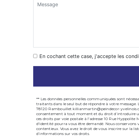
En cochant cette case, j'accepte les condi
** Les données personnelles communiquées sont nécessaire
traitants dans le seul but de répondre à votre message.
78120 Rambouillet killianmartin@peindecor-yvelinois.com. 
consentement à tout moment et du droit d’introduire un
ces droits par voie postale à l'adresse 10 Rue Hyppolite
d'identité pourra vous être demandé. Nous conservons vo
contentieux. Vous avez le droit de vous inscrire sur la l
d’informations sur vos droits.