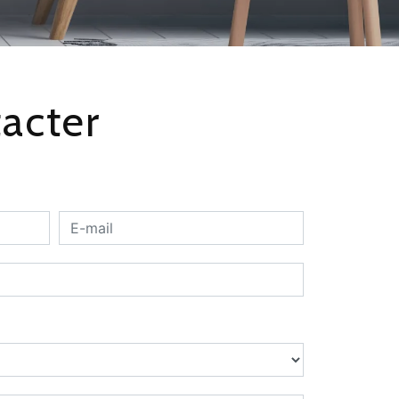
tacter