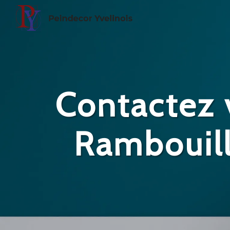
Panneau de gestion des cookies
Contactez 
Rambouill