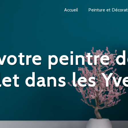
Accueil
Peinture et Décorat
votre peintre d
et dans les Yve