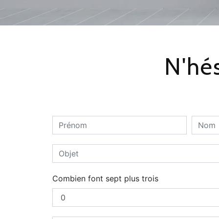
N'hés
Combien font sept plus trois